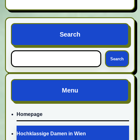
Search
Search
Menu
Homepage
Hochklassige Damen in Wien