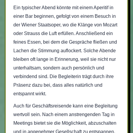
Ein typischer Abend könnte mit einem Aperitif in
einer Bar beginnen, gefolgt von einem Besuch in
der Wiener Staatsoper, wo die Klänge von Mozart
oder Strauss die Luft erfüllen. Anschließend ein
feines Essen, bei dem die Gespräche fließen und
Lachen die Stimmung auflockert. Solche Abende
bleiben oft lange in Erinnerung, weil sie nicht nur
unterhaltsam, sondern auch persönlich und
verbindend sind. Die Begleiterin trägt durch ihre
Präsenz dazu bei, dass alles natürlich und
entspannt wirkt.
Auch für Geschäftsreisende kann eine Begleitung
wertvoll sein. Nach einem anstrengenden Tag in
Meetings bietet sie die Möglichkeit, abzuschalten
und in angenehmer Gesellschaft zu entspannen.